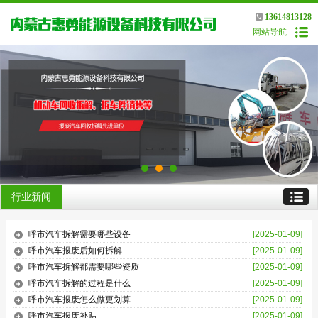
13614813128
网站导航
行业新闻
呼市汽车拆解需要哪些设备
[2025-01-09]
呼市汽车报废后如何拆解
[2025-01-09]
呼市汽车拆解都需要哪些资质
[2025-01-09]
呼市汽车拆解的过程是什么
[2025-01-09]
呼市汽车报废怎么做更划算
[2025-01-09]
呼市汽车报废补贴
[2025-01-09]