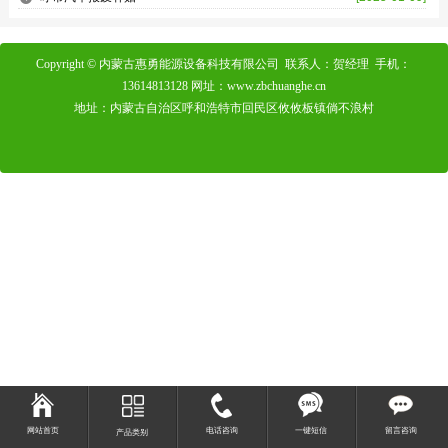
Copyright © 内蒙古惠勇能源设备科技有限公司 联系人：贺经理 手机：
13614813128 网址：www.zbchuanghe.cn
地址：内蒙古自治区呼和浩特市回民区攸攸板镇倘不浪村
网站首页
电话咨询
一键短信
留言咨询
产品类别