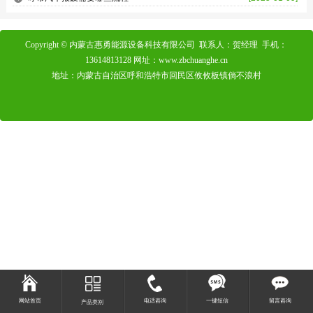
Copyright © 内蒙古惠勇能源设备科技有限公司 联系人：贺经理 手机：
13614813128 网址：www.zbchuanghe.cn
地址：内蒙古自治区呼和浩特市回民区攸攸板镇倘不浪村
网站首页
电话咨询
一键短信
留言咨询
产品类别