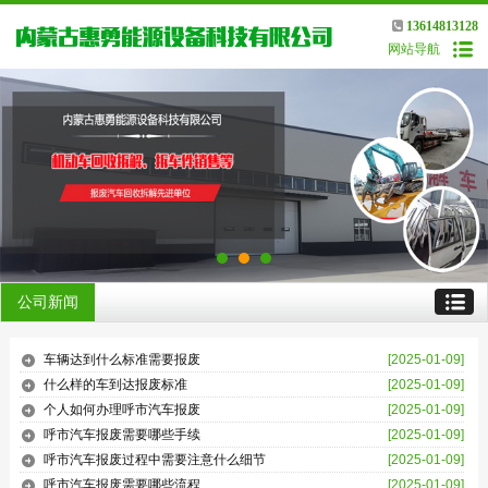
13614813128
网站导航
公司新闻
车辆达到什么标准需要报废
[2025-01-09]
什么样的车到达报废标准
[2025-01-09]
个人如何办理呼市汽车报废
[2025-01-09]
呼市汽车报废需要哪些手续
[2025-01-09]
呼市汽车报废过程中需要注意什么细节
[2025-01-09]
呼市汽车报废需要哪些流程
[2025-01-09]